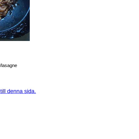
4/lasagne
ill denna sida.