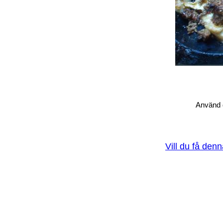
Använd d
Vill du få den