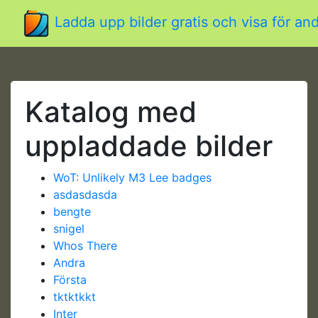
Ladda upp bilder gratis och visa för and
Katalog med
uppladdade bilder
WoT: Unlikely M3 Lee badges
asdasdasda
bengte
snigel
Whos There
Andra
Första
tktktkkt
Inter