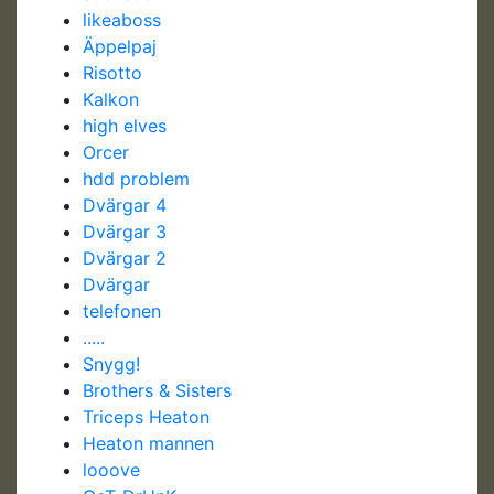
likeaboss
Äppelpaj
Risotto
Kalkon
high elves
Orcer
hdd problem
Dvärgar 4
Dvärgar 3
Dvärgar 2
Dvärgar
telefonen
.....
Snygg!
Brothers & Sisters
Triceps Heaton
Heaton mannen
looove