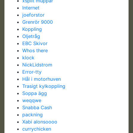
xsplit muppar
Internet
joeforstor
Grenrör 9000
Koppling
Oljetråg
EBC Skivor
Whos there
klock
NickLidstrom
Error-tty
Hål i motorhuven
Trasigt kylkoppling
Soppa ägg
weqqwe
Snabba Cash
packning
Xabi alonsoooo
currychicken